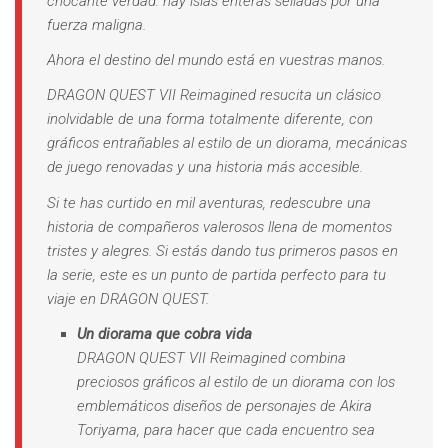
chocante verdad: hay islas enteras selladas por una
fuerza maligna.
Ahora el destino del mundo está en vuestras manos.
DRAGON QUEST VII Reimagined resucita un clásico
inolvidable de una forma totalmente diferente, con
gráficos entrañables al estilo de un diorama, mecánicas
de juego renovadas y una historia más accesible.
Si te has curtido en mil aventuras, redescubre una
historia de compañeros valerosos llena de momentos
tristes y alegres. Si estás dando tus primeros pasos en
la serie, este es un punto de partida perfecto para tu
viaje en DRAGON QUEST.
Un diorama que cobra vida
DRAGON QUEST VII Reimagined combina
preciosos gráficos al estilo de un diorama con los
emblemáticos diseños de personajes de Akira
Toriyama, para hacer que cada encuentro sea