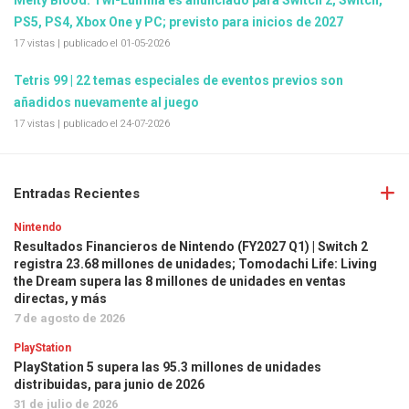
Melty Blood: Twi-Lumina es anunciado para Switch 2, Switch,
PS5, PS4, Xbox One y PC; previsto para inicios de 2027
17 vistas
|
publicado el 01-05-2026
Tetris 99 | 22 temas especiales de eventos previos son
añadidos nuevamente al juego
17 vistas
|
publicado el 24-07-2026
Entradas Recientes
Nintendo
Resultados Financieros de Nintendo (FY2027 Q1) | Switch 2
registra 23.68 millones de unidades; Tomodachi Life: Living
the Dream supera las 8 millones de unidades en ventas
directas, y más
7 de agosto de 2026
PlayStation
PlayStation 5 supera las 95.3 millones de unidades
distribuidas, para junio de 2026
31 de julio de 2026