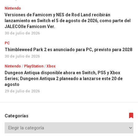
Nintendo
Versiones de Famicom y NES de Rod Land recibirán
lanzamiento en Switch el 5 de agosto de 2026, como parte del
JALECOlle Famicom Ver.
30 de julio de 2026
PC
Thimbleweed Park 2 es anunciado para PC, previsto para 2028
30 de julio de 2026
Nintendo
/
PlayStation
/
Xbox
Dungeon Antiqua disponible ahora en Switch, PS5 y Xbox
Series; Dungeon Antiqua 2 planeado a lanzarse este 20 de
agosto
29 de julio de 2026
Categorías