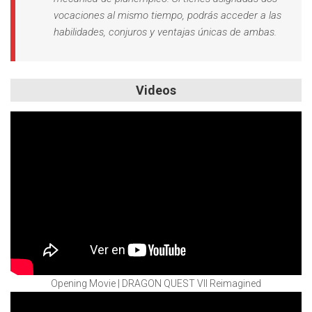
vocaciones al mismo tiempo, podrás acceder a las
habilidades, conjuros y ventajas únicas de ambas.
Videos
Opening Movie | DRAGON QUEST VII Reimagined