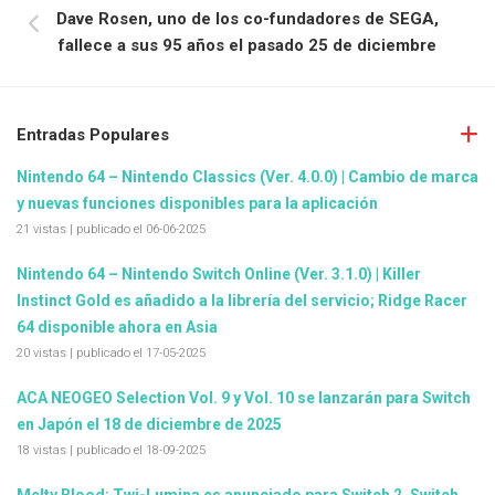
Dave Rosen, uno de los co-fundadores de SEGA,
fallece a sus 95 años el pasado 25 de diciembre
Entradas Populares
Nintendo 64 – Nintendo Classics (Ver. 4.0.0) | Cambio de marca
y nuevas funciones disponibles para la aplicación
21 vistas
|
publicado el 06-06-2025
Nintendo 64 – Nintendo Switch Online (Ver. 3.1.0) | Killer
Instinct Gold es añadido a la librería del servicio; Ridge Racer
64 disponible ahora en Asia
20 vistas
|
publicado el 17-05-2025
ACA NEOGEO Selection Vol. 9 y Vol. 10 se lanzarán para Switch
en Japón el 18 de diciembre de 2025
18 vistas
|
publicado el 18-09-2025