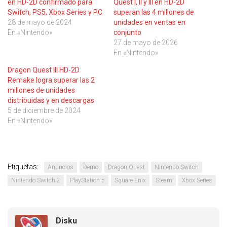
en HD-2D confirmado para
Quest I, II y III en HD-2D
Switch, PS5, Xbox Series y PC
superan las 4 millones de
28 de mayo de 2024
unidades en ventas en
En «Nintendo»
conjunto
27 de mayo de 2026
En «Nintendo»
Dragon Quest III HD-2D
Remake logra superar las 2
millones de unidades
distribuidas y en descargas
5 de diciembre de 2024
En «Nintendo»
Etiquetas:
Anuncios
Demo
Dragon Quest
Nintendo Switch
Nintendo Switch 2
PlayStation 5
Square Enix
Steam
Xbox Series
Disku