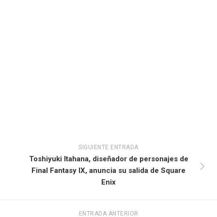
SIGUIENTE ENTRADA
Toshiyuki Itahana, diseñador de personajes de
Final Fantasy IX, anuncia su salida de Square
Enix
ENTRADA ANTERIOR