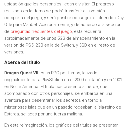
ubicación que los personajes llegan a visitar. El progreso
realizado en la demo se podrá transferir a la versión
completa del juego, y será posible conseguir el atuendo «Day
Off» para Maribel. Adicionalmente, y de acuerdo a la sección
de
preguntas frecuentes del juego
, esta requerirá
aproximadamente de unos 5GB de almacenamiento en la
versión de PS5, 2GB en la de Switch, y 3GB en el resto de
versiones.
Acerca del título
Dragon Quest VII
es un RPG por turnos, lanzado
originalmente para PlayStation en el 2000 en Japón y en 2001
en Norte América. El título nos presenta al héroe, que
acompañado con otros personajes, se embarca en una
aventura para desentrañar los secretos en torno a
misteriosas islas que en un pasado rodeaban la isla-reino de
Estarda, selladas por una fuerza maligna.
En esta reimaginación, los gráficos del títulos se presentan