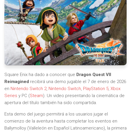
Square Enix ha dado a conocer que
Dragon Quest VII
Reimagined
recibirá una demo jugable el 7 de enero de 2026
en
Nintendo Switch 2
,
Nintendo Switch
,
PlayStation 5
,
Xbox
Series
y PC (
Steam
). Un video presentando la cinemática de
apertura del título también ha sido compartida.
Esta demo del juego permitirá a los usuarios jugar el
comienzo de la aventura hasta completar los eventos en
Ballymolloy (Valleleón en Español Latinoamericano), la primera