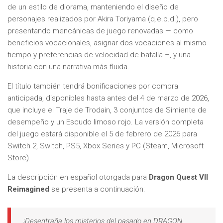
de un estilo de diorama, manteniendo el diseño de
personajes realizados por Akira Toriyama (q.e.p.d.), pero
presentando mencánicas de juego renovadas — como
beneficios vocacionales, asignar dos vocaciones al mismo
tiempo y preferencias de velocidad de batalla –, y una
historia con una narrativa más fluida.
El título también tendrá bonificaciones por compra
anticipada, disponibles hasta antes del 4 de marzo de 2026,
que incluye el Traje de Trodain, 3 conjuntos de Simiente de
desempeño y un Escudo limoso rojo. La versión completa
del juego estará disponible el 5 de febrero de 2026 para
Switch 2, Switch, PS5, Xbox Series y PC (Steam, Microsoft
Store).
La descripción en español otorgada para
Dragon Quest VII
Reimagined
se presenta a continuación:
¡Desentraña los misterios del pasado en DRAGON