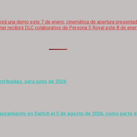
irá una demo este 7 de enero; cinemática de apertura presenta
iner recibirá DLC colaborativo de Persona 5 Royal este 8 de ene
stribuidas, para junio de 2026
anzamiento en Switch el 5 de agosto de 2026, como parte 