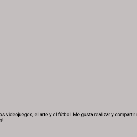
ideojuegos, el arte y el fútbol. Me gusta realizar y compartir m
n!