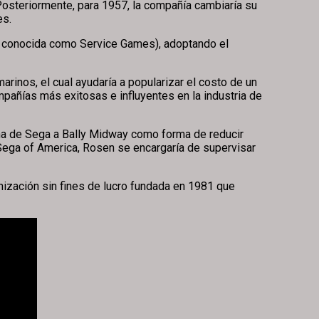
Posteriormente, para 1957, la compañía cambiaría su
es.
n conocida como Service Games), adoptando el
rinos, el cual ayudaría a popularizar el costo de un
mpañías más exitosas e influyentes en la industria de
na de Sega a Bally Midway como forma de reducir
Sega of America, Rosen se encargaría de supervisar
zación sin fines de lucro fundada en 1981 que