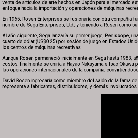
venta de artículos de arte hechos en Japón para el mercado es
enfoque hacia la importación y operaciones de máquinas recreat
En 1965, Rosen Enterprises se fusionaría con otra compañía f
nombre de Sega Enterprises, Ltd., y teniendo a Rosen como su p
Al año siguiente, Sega lanzaría su primer juego,
Periscope
, un
cuarto de dólar (US$0.25) por sesión de juego en Estados Unido
los centros de máquinas recreativas.
Aunque Rosen permaneció inicialmente en Sega hasta 1983, añ
costos, finalmente se uniría a Hayao Nakayama e Isao Okawa p
las operaciones internacionales de la compañía, convirtiéndose
David Rosen ingresaría como miembro del salón de la fama de
representa a fabricantes, distribuidores, y demás involucrados 