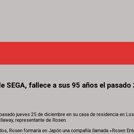
e SEGA, fallece a sus 95 años el pasado 
pasado jueves 25 de diciembre en su casa de residencia en Los Á
allaway, representante de Rosen.
dos, Rosen formaría en Japón una compañía llamada «Rosen Enterp