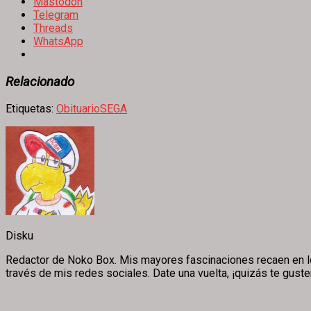
Mastodon
Telegram
Threads
WhatsApp
Relacionado
Etiquetas:
Obituario
SEGA
Disku
Redactor de Noko Box. Mis mayores fascinaciones recaen en los v
través de mis redes sociales. Date una vuelta, ¡quizás te guste