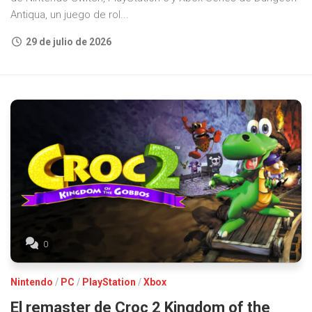
Antiqua, un juego de rol...
29 de julio de 2026
0
Nintendo
/
PC
/
PlayStation
/
Xbox
El remaster de Croc 2 Kingdom of the