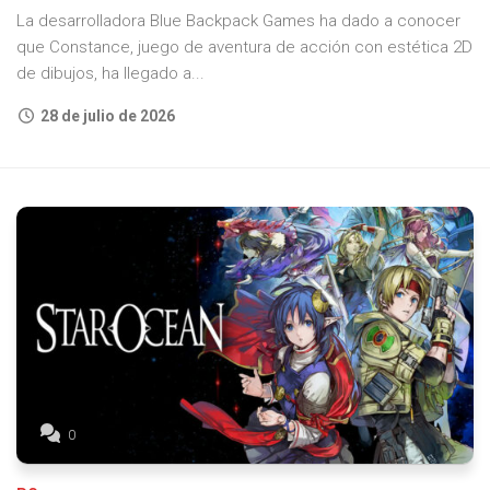
La desarrolladora Blue Backpack Games ha dado a conocer
que Constance, juego de aventura de acción con estética 2D
de dibujos, ha llegado a...
28 de julio de 2026
0