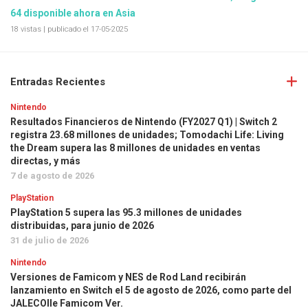
64 disponible ahora en Asia
18 vistas
|
publicado el 17-05-2025
Entradas Recientes
Nintendo
Resultados Financieros de Nintendo (FY2027 Q1) | Switch 2
registra 23.68 millones de unidades; Tomodachi Life: Living
the Dream supera las 8 millones de unidades en ventas
directas, y más
7 de agosto de 2026
PlayStation
PlayStation 5 supera las 95.3 millones de unidades
distribuidas, para junio de 2026
31 de julio de 2026
Nintendo
Versiones de Famicom y NES de Rod Land recibirán
lanzamiento en Switch el 5 de agosto de 2026, como parte del
JALECOlle Famicom Ver.