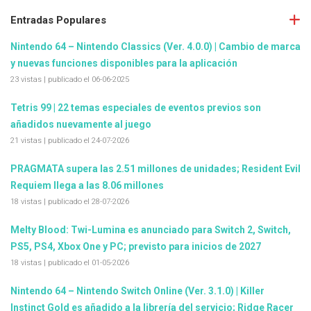
Entradas Populares
Nintendo 64 – Nintendo Classics (Ver. 4.0.0) | Cambio de marca
y nuevas funciones disponibles para la aplicación
23 vistas
|
publicado el 06-06-2025
Tetris 99 | 22 temas especiales de eventos previos son
añadidos nuevamente al juego
21 vistas
|
publicado el 24-07-2026
PRAGMATA supera las 2.51 millones de unidades; Resident Evil
Requiem llega a las 8.06 millones
18 vistas
|
publicado el 28-07-2026
Melty Blood: Twi-Lumina es anunciado para Switch 2, Switch,
PS5, PS4, Xbox One y PC; previsto para inicios de 2027
18 vistas
|
publicado el 01-05-2026
Nintendo 64 – Nintendo Switch Online (Ver. 3.1.0) | Killer
Instinct Gold es añadido a la librería del servicio; Ridge Racer