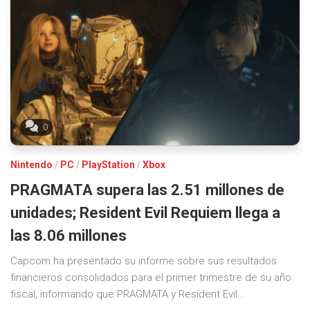
0
Nintendo
/
PC
/
PlayStation
/
Xbox
PRAGMATA supera las 2.51 millones de
unidades; Resident Evil Requiem llega a
las 8.06 millones
Capcom ha presentado su informe sobre sus resultados
financieros consolidados para el primer trimestre de su año
fiscal, informando que PRAGMATA y Resident Evil...