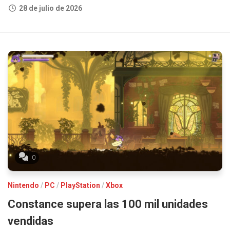
28 de julio de 2026
0
Nintendo
/
PC
/
PlayStation
/
Xbox
Constance supera las 100 mil unidades
vendidas