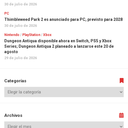
30 de julio de 2026
PC
Thimbleweed Park 2 es anunciado para PC, previsto para 2028
30 de julio de 2026
Nintendo
/
PlayStation
/
Xbox
Dungeon Antiqua disponible ahora en Switch, PS5 y Xbox
Series; Dungeon Antiqua 2 planeado a lanzarse este 20 de
agosto
29 de julio de 2026
Categorías
Archivos