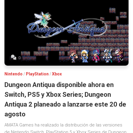
0
Nintendo
/
PlayStation
/
Xbox
Dungeon Antiqua disponible ahora en
Switch, PS5 y Xbox Series; Dungeon
Antiqua 2 planeado a lanzarse este 20 de
agosto
AMATA Games ha realizado la distribución de las versiones
de Nintendo Switch, PlayStation 5 y Xbox Series de Dungeon