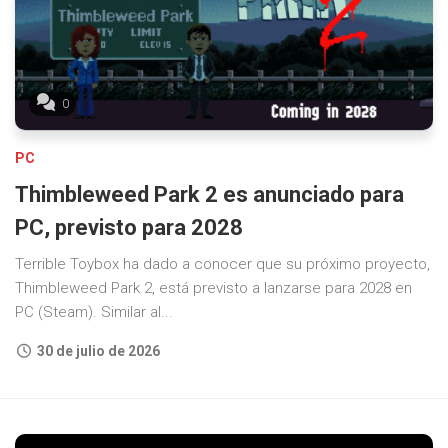
0
PC
Thimbleweed Park 2 es anunciado para
PC, previsto para 2028
Terrible Toybox ha dado a conocer que su próximo proyecto,
Thimbleweed Park 2, está previsto a lanzarse para 2028 en
PC (Steam). Similar al...
30 de julio de 2026