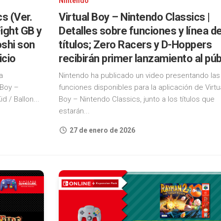
Nintendo
s (Ver.
Virtual Boy – Nintendo Classics |
Fight GB y
Detalles sobre funciones y línea d
oshi son
títulos; Zero Racers y D-Hoppers
icio
recibirán primer lanzamiento al púb
a
Nintendo ha publicado un video presentando las
 Boy –
funciones disponibles para la aplicación de Virtu
d / Ballon...
Boy – Nintendo Classics, junto a los títulos que
estarán...
27 de enero de 2026