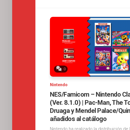
0
Nintendo
NES/Famicom – Nintendo Cl
(Ver. 8.1.0) | Pac-Man, The T
Druaga y Mendel Palace/Quin
añadidos al catálogo
Nintendo ha realizado la distribuición de 