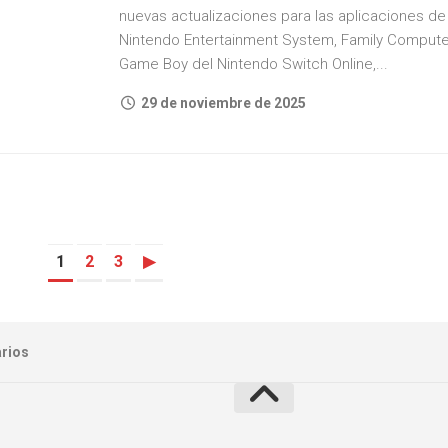
nuevas actualizaciones para las aplicaciones de
Nintendo Entertainment System, Family Compute
Game Boy del Nintendo Switch Online,...
29 de noviembre de 2025
1
2
3
▶
arios