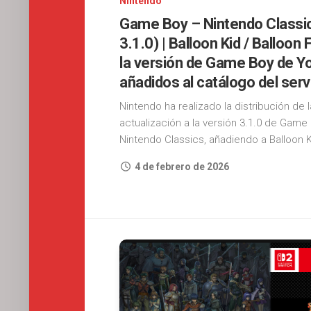
Nintendo
Game Boy – Nintendo Classic
3.1.0) | Balloon Kid / Balloon 
la versión de Game Boy de Y
añadidos al catálogo del serv
Nintendo ha realizado la distribución de l
actualización a la versión 3.1.0 de Game
Nintendo Classics, añadiendo a Balloon Ki
4 de febrero de 2026