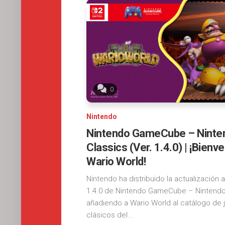
0
Nintendo
Nintendo GameCube – Ninte
Classics (Ver. 1.4.0) | ¡Bienv
Wario World!
Nintendo ha distribuido la actualización a
1.4.0 de Nintendo GameCube – Nintendo
añadiendo a Wario World al catálogo de
clásicos del...