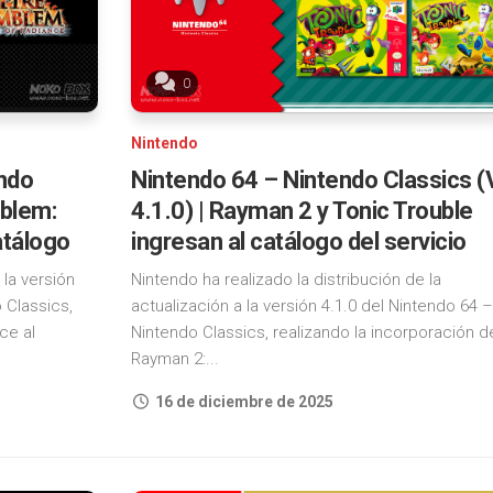
0
Nintendo
ndo
Nintendo 64 – Nintendo Classics (
mblem:
4.1.0) | Rayman 2 y Tonic Trouble
atálogo
ingresan al catálogo del servicio
 la versión
Nintendo ha realizado la distribución de la
 Classics,
actualización a la versión 4.1.0 del Nintendo 64 –
ce al
Nintendo Classics, realizando la incorporación d
Rayman 2:...
16 de diciembre de 2025