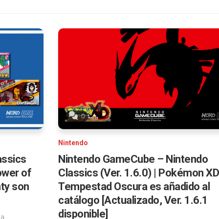
0
Nintendo
assics
Nintendo GameCube – Nintendo
ower of
Classics (Ver. 1.6.0) | Pokémon XD
ty son
Tempestad Oscura es añadido al
catálogo [Actualizado, Ver. 1.6.1
disponible]
la