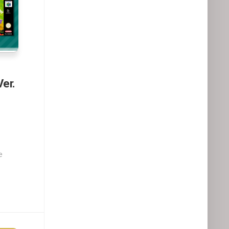
Ver.
e