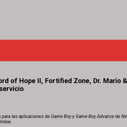
rd of Hope II, Fortified Zone, Dr. Mario
servicio
s para las aplicaciones de
Game Boy
y
Game Boy Advance
de Nin
nline.