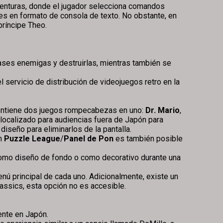
venturas, donde el jugador selecciona comandos
es en formato de consola de texto. No obstante, en
príncipe Theo.
bases enemigas y destruirlas, mientras también se
l servicio de distribución de videojuegos retro en la
 contiene dos juegos rompecabezas en uno:
Dr. Mario
,
ocalizado para audiencias fuera de Japón para
seño para eliminarlos de la pantalla.
en
Puzzle League
/
Panel de Pon
es también posible
 como diseño de fondo o como decorativo durante una
nú principal de cada uno. Adicionalmente, existe un
assics, esta opción no es accesible.
ente en Japón.