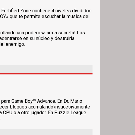
 Fortified Zone contiene 4 niveles divididos
BOY» que te permite escuchar la música del
rrollando una poderosa arma secreta! Los
entrarse en su núcleo y destruirla.
del enemigo.
5 para Game Boy™ Advance. En Dr. Mario
parecer bloques acumulando\nsucesivamente
 CPU o a otro jugador. En Puzzle League
.