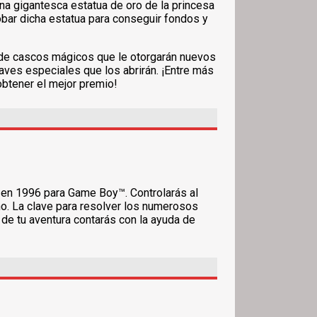
una gigantesca estatua de oro de la princesa
obar dicha estatua para conseguir fondos y
a de cascos mágicos que le otorgarán nuevos
aves especiales que los abrirán. ¡Entre más
 obtener el mejor premio!
o en 1996 para Game Boy™. Controlarás al
no. La clave para resolver los numerosos
de tu aventura contarás con la ayuda de