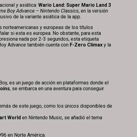
acional y asiática:
Wario Land: Super Mario Land 3
me Boy Advance – Nintendo Classics
, en la versión
lusivo de la variante asiática de la app.
tes norteamericanas y europeas de los títulos
ñalar si esta es europea. No obstante, para esta
o presiona nada por 2-3 segundos, esta etiqueta
me Boy Advance también cuenta con
F-Zero Climax
y la
 Boy, es un juego de acción en plataformas donde el
Coins
, se embarca en una aventura para conseguir
demás de este juego, como los únicos disponibles de
art World
en Nintendo Music, se añadió el tema
996 en Norte América.