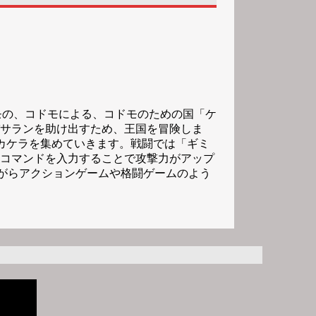
モの、コドモによる、コドモのための国「ケ
パサランを助け出すため、王国を冒険しま
カケラを集めていきます。戦闘では「ギミ
コマンドを入力することで攻撃力がアップ
ながらアクションゲームや格闘ゲームのよう