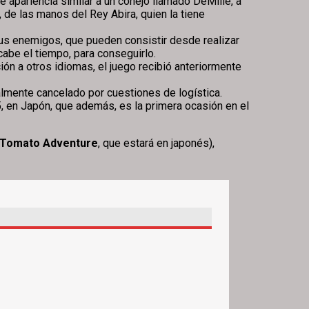
e apariencia similar a un conejo llamado DeMille, a
, de las manos del Rey Abira, quien la tiene
 sus enemigos, que pueden consistir desde realizar
abe el tiempo, para conseguirlo.
ón a otros idiomas, el juego recibió anteriormente
almente cancelado por cuestiones de logística.
5, en Japón, que además, es la primera ocasión en el
Tomato Adventure
, que estará en japonés),