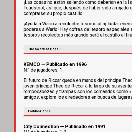
¡Las cosas no están saliendo como deberían en la Isl
Toadstool, así que, después de haber sido arrojado d
comprarse su propio castillo.
¡Ayuda a Wario a recolectar tesoros al aplastar ene
poderes a Wario! Hay cofres del tesoro especiales es
tesoros recolectes más grande será el castillo al fin
The Sword of Hope II
KEMCO — Publicado en 1996
N.° de jugadores: 1
El futuro de Riccar queda en manos del príncipe The
joven príncipe Theo de Riccar a lo largo de su avent
rompecabezas y trampas son los comandos como «LOOK
amigos, explora los alrededores en busca de lugares
Fortified Zone
City Connection — Publicado en 1991