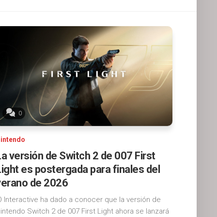
0
intendo
La versión de Switch 2 de 007 First
Light es postergada para finales del
verano de 2026
O Interactive ha dado a conocer que la versión de
intendo Switch 2 de 007 First Light ahora se lanzará