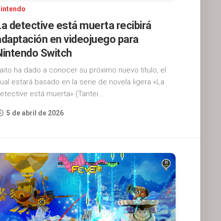
intendo
La detective está muerta recibirá
adaptación en videojuego para
Nintendo Switch
aito ha dado a conocer su próximo nuevo título, el
ual estará basado en la serie de novela ligera «La
etective está muerta» (Tantei...
5 de abril de 2026