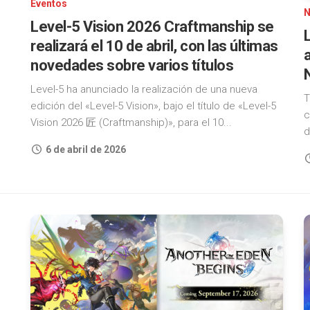
Eventos
N
Level-5 Vision 2026 Craftmanship se
realizará el 10 de abril, con las últimas
novedades sobre varios títulos
Level-5 ha anunciado la realización de una nueva
T
edición del «Level-5 Vision», bajo el título de «Level-5
c
Vision 2026 匠 (Craftmanship)», para el 10...
d
6 de abril de 2026