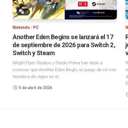
0
Nintendo
/
PC
N
Another Eden Begins se lanzará el 17
de septiembre de 2026 para Switch 2,
Switch y Steam
Wright Flyer Studios y Studio Prima han dado a
R
conocer que Another Eden Begin, un juego de rol con
t
temática de viajes en el...
d
f
5 de abril de 2026