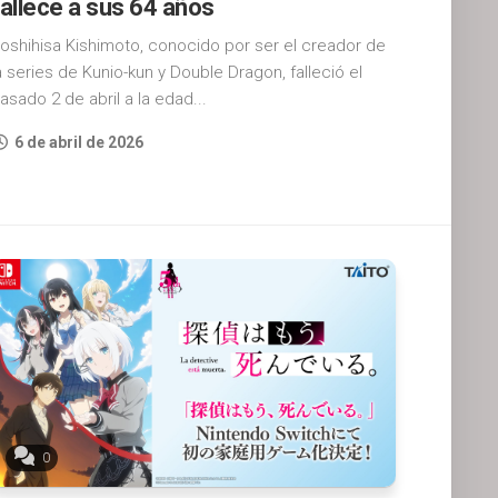
fallece a sus 64 años
oshihisa Kishimoto, conocido por ser el creador de
a series de Kunio-kun y Double Dragon, falleció el
asado 2 de abril a la edad...
6 de abril de 2026
0