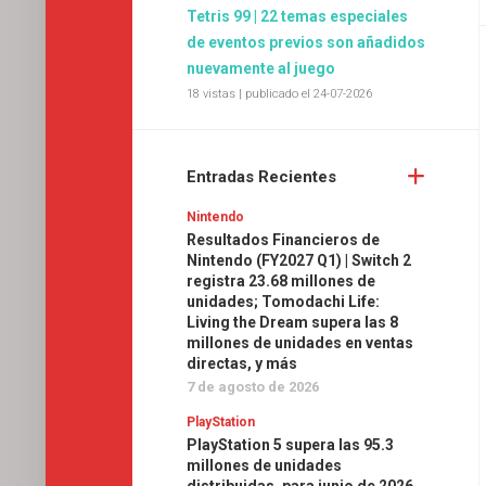
Tetris 99 | 22 temas especiales
de eventos previos son añadidos
nuevamente al juego
18 vistas
|
publicado el 24-07-2026
Entradas Recientes
Nintendo
Resultados Financieros de
Nintendo (FY2027 Q1) | Switch 2
registra 23.68 millones de
unidades; Tomodachi Life:
Living the Dream supera las 8
millones de unidades en ventas
directas, y más
7 de agosto de 2026
PlayStation
PlayStation 5 supera las 95.3
millones de unidades