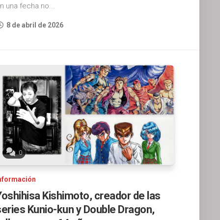
n una fecha no...
8 de abril de 2026
0
nformación
Yoshihisa Kishimoto, creador de las
series Kunio-kun y Double Dragon,