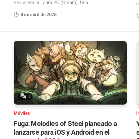
Resurrection, para PC (Steam). Una...
e
8 de abril de 2026
0
Móviles
I
Fuga: Melodies of Steel planeado a
lanzarse para iOS y Android en el