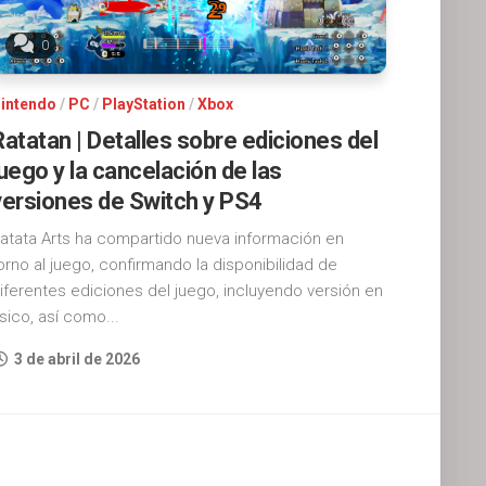
0
intendo
/
PC
/
PlayStation
/
Xbox
Ratatan | Detalles sobre ediciones del
juego y la cancelación de las
versiones de Switch y PS4
atata Arts ha compartido nueva información en
orno al juego, confirmando la disponibilidad de
iferentes ediciones del juego, incluyendo versión en
ísico, así como...
3 de abril de 2026