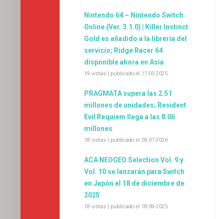
Nintendo 64 – Nintendo Switch
Online (Ver. 3.1.0) | Killer Instinct
Gold es añadido a la librería del
servicio; Ridge Racer 64
disponible ahora en Asia
19 vistas
|
publicado el 17-05-2025
PRAGMATA supera las 2.51
millones de unidades; Resident
Evil Requiem llega a las 8.06
millones
18 vistas
|
publicado el 28-07-2026
ACA NEOGEO Selection Vol. 9 y
Vol. 10 se lanzarán para Switch
en Japón el 18 de diciembre de
2025
18 vistas
|
publicado el 18-09-2025