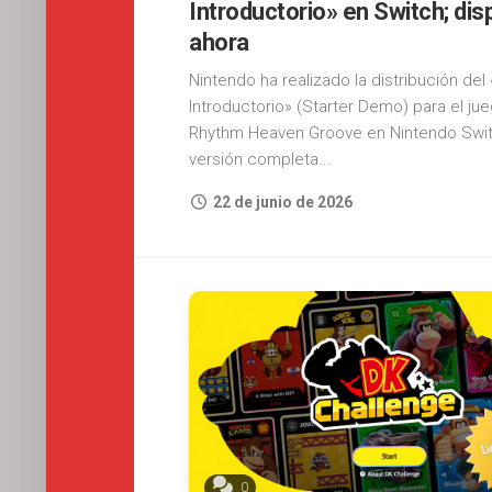
Introductorio» en Switch; dis
ahora
Nintendo ha realizado la distribución de
Introductorio» (Starter Demo) para el ju
Rhythm Heaven Groove en Nintendo Swit
versión completa...
22 de junio de 2026
0