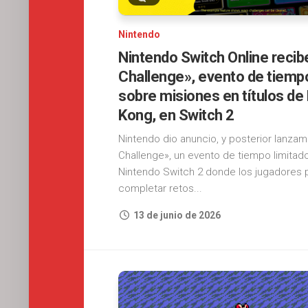
Nintendo
Nintendo Switch Online recib
Challenge», evento de tiempo
sobre misiones en títulos d
Kong, en Switch 2
Nintendo dio anuncio, y posterior lanzam
Challenge», un evento de tiempo limitad
Nintendo Switch 2 donde los jugadores
completar retos...
13 de junio de 2026