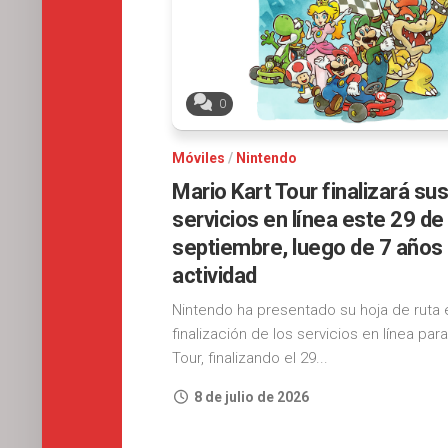
0
Móviles
/
Nintendo
Mario Kart Tour finalizará sus
servicios en línea este 29 de
septiembre, luego de 7 años
actividad
Nintendo ha presentado su hoja de ruta e
finalización de los servicios en línea par
Tour, finalizando el 29...
8 de julio de 2026