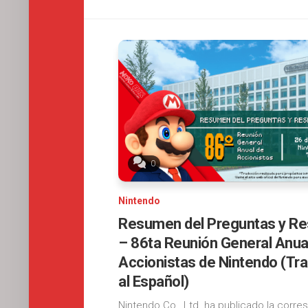
0
Nintendo
Resumen del Preguntas y R
– 86ta Reunión General Anua
Accionistas de Nintendo (Tr
al Español)
Nintendo Co., Ltd. ha publicado la corre