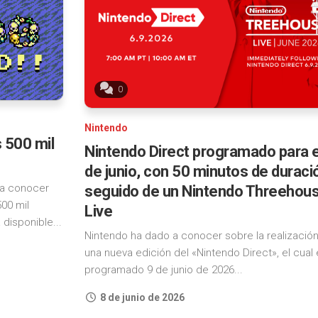
0
Nintendo
 500 mil
Nintendo Direct programado para e
de junio, con 50 minutos de duraci
 a conocer
seguido de un Nintendo Threehous
00 mil
Live
 disponible...
Nintendo ha dado a conocer sobre la realizació
una nueva edición del «Nintendo Direct», el cual
programado 9 de junio de 2026...
8 de junio de 2026