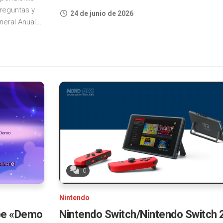
reguntas y
24 de junio de 2026
eral Anual...
0
Nintendo
be «Demo
Nintendo Switch/Nintendo Switch 2