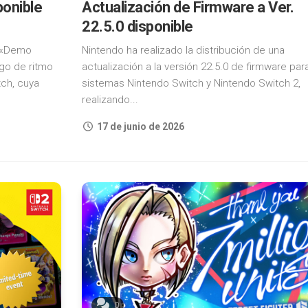
ponible
Actualización de Firmware a Ver.
22.5.0 disponible
l «Demo
Nintendo ha realizado la distribución de una
ego de ritmo
actualización a la versión 22.5.0 de firmware par
ch, cuya
sistemas Nintendo Switch y Nintendo Switch 2,
realizando...
17 de junio de 2026
0