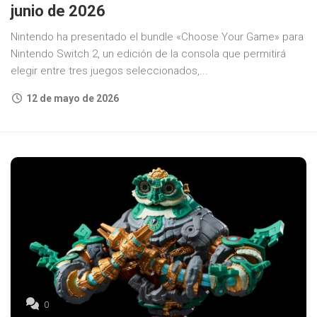
junio de 2026
Nintendo ha presentado el bundle «Choose Your Game» para
Nintendo Switch 2, un edición de la consola que permitirá
elegir entre tres juegos seleccionados,...
12 de mayo de 2026
0