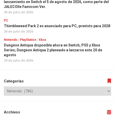
lanzamiento en Switch el 5 de agosto de 2026, como parte del
JALECOlle Famicom Ver.
30 de julio de 2026
PC
Thimbleweed Park 2 es anunciado para PC, previsto para 2028
30 de julio de 2026
Nintendo
/
PlayStation
/
Xbox
Dungeon Antiqua disponible ahora en Switch, PS5 y Xbox
Series; Dungeon Antiqua 2 planeado a lanzarse este 20 de
agosto
29 de julio de 2026
Categorías
Archivos