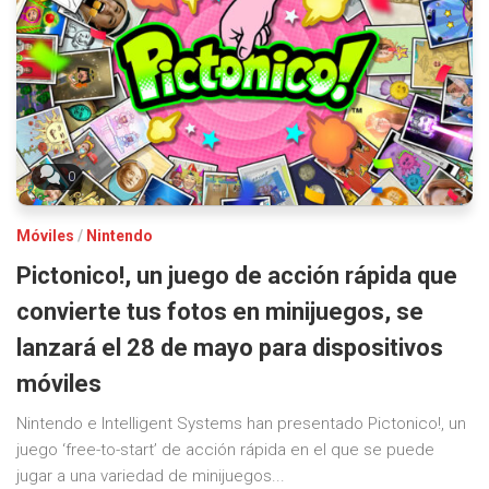
0
Móviles
/
Nintendo
Pictonico!, un juego de acción rápida que
convierte tus fotos en minijuegos, se
lanzará el 28 de mayo para dispositivos
móviles
Nintendo e Intelligent Systems han presentado Pictonico!, un
juego ‘free-to-start’ de acción rápida en el que se puede
jugar a una variedad de minijuegos...