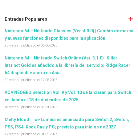
Entradas Populares
Nintendo 64 – Nintendo Classics (Ver. 4.0.0) | Cambio de marca
y nuevas funciones disponibles para la aplicación
23 vistas
|
publicado el 06-06-2025
Nintendo 64 – Nintendo Switch Online (Ver. 3.1.0) | Killer
Instinct Gold es añadido a la librería del servicio; Ridge Racer
64 disponible ahora en Asia
20 vistas
|
publicado el 17-05-2025
ACA NEOGEO Selection Vol. 9 y Vol. 10 se lanzarán para Switch
en Japón el 18 de diciembre de 2025
18 vistas
|
publicado el 18-09-2025
Melty Blood: Twi-Lumina es anunciado para Switch 2, Switch,
PS5, PS4, Xbox One y PC; previsto para inicios de 2027
17 vistas
|
publicado el 01-05-2026