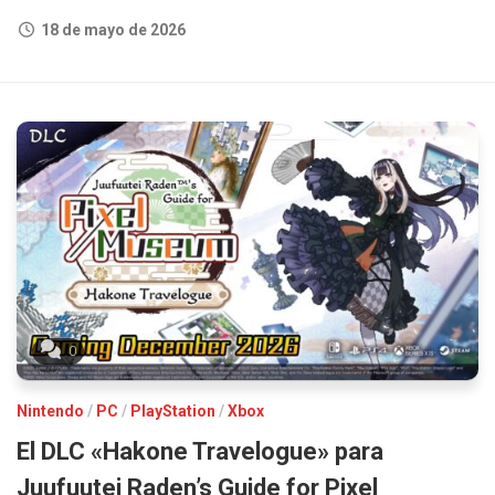
18 de mayo de 2026
0
Nintendo
/
PC
/
PlayStation
/
Xbox
El DLC «Hakone Travelogue» para
Juufuutei Raden’s Guide for Pixel