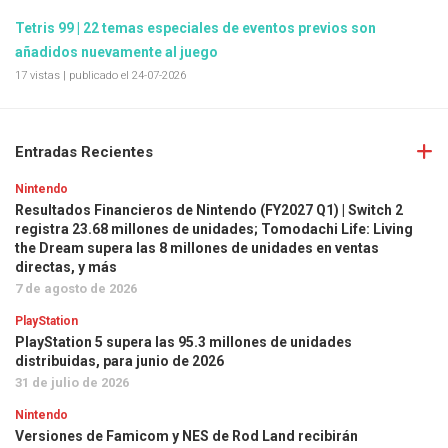
Tetris 99 | 22 temas especiales de eventos previos son
añadidos nuevamente al juego
17 vistas
|
publicado el 24-07-2026
Entradas Recientes
Nintendo
Resultados Financieros de Nintendo (FY2027 Q1) | Switch 2
registra 23.68 millones de unidades; Tomodachi Life: Living
the Dream supera las 8 millones de unidades en ventas
directas, y más
7 de agosto de 2026
PlayStation
PlayStation 5 supera las 95.3 millones de unidades
distribuidas, para junio de 2026
31 de julio de 2026
Nintendo
Versiones de Famicom y NES de Rod Land recibirán