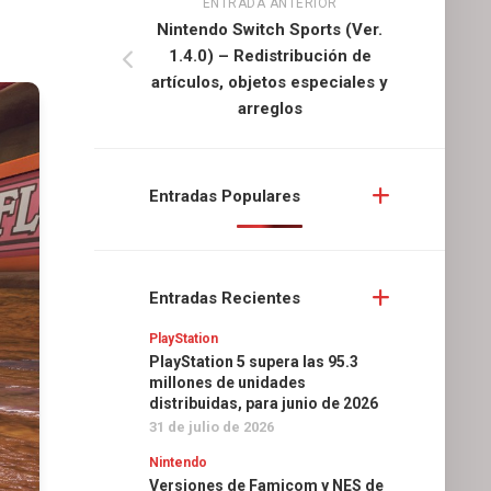
ENTRADA ANTERIOR
Nintendo Switch Sports (Ver.
1.4.0) – Redistribución de
artículos, objetos especiales y
arreglos
Entradas Populares
Entradas Recientes
PlayStation
PlayStation 5 supera las 95.3
millones de unidades
distribuidas, para junio de 2026
31 de julio de 2026
Nintendo
Versiones de Famicom y NES de