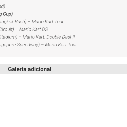
nd)
g Cup)
angkok Rush) – Mario Kart Tour
ircuit) – Mario Kart DS
Stadium) – Mario Kart: Double Dash!!
ngapure Speedway) – Mario Kart Tour
Galería adicional