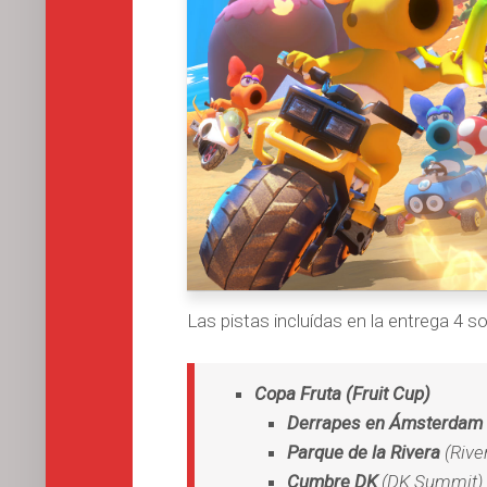
Las pistas incluídas en la entrega 4 so
Copa Fruta (Fruit Cup)
Derrapes en Ámsterdam
Parque de la Rivera
(Rive
Cumbre DK
(DK Summit) 