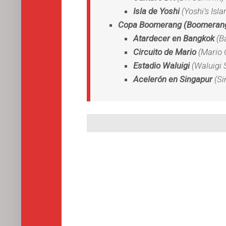
Isla de Yoshi
(Yoshi’s Isla
Copa Boomerang (Boomeran
Atardecer en Bangkok
(B
Circuito de Mario
(Mario C
Estadio Waluigi
(Waluigi 
Acelerón en Singapur
(Si