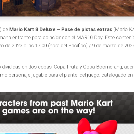
4) de
Mario Kart 8 Deluxe – Pase de pistas extras
(Mario Ka
mana entrante para coincidir con el MAR10 Day. Este conteni
rzo de 2023 a las 17:00 (hora del Pacífico) / 9 de marzo de 202
tas divididas en dos copas, Copa Fruta y Copa Boomerang, ad
personaje jugable para el plantel del juego, catalogado en 