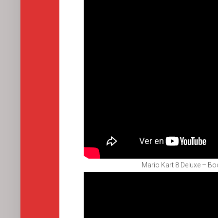
Mario Kart 8 Deluxe – B