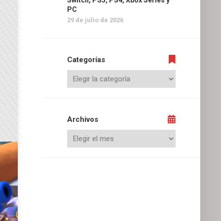
Switch, PS5, PS4, Xbox Series y
PC
29 de julio de 2026
Categorías
Archivos