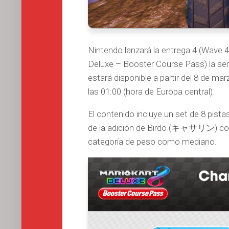
Nintendo lanzará la entrega 4 (Wave 
Deluxe – Booster Course Pass) la se
estará disponible a partir del 8 de ma
las 01:00 (hora de Europa central).
El contenido incluye un set de 8 pis
de la adición de Birdo (キャサリン) como 
categoría de peso como mediano.