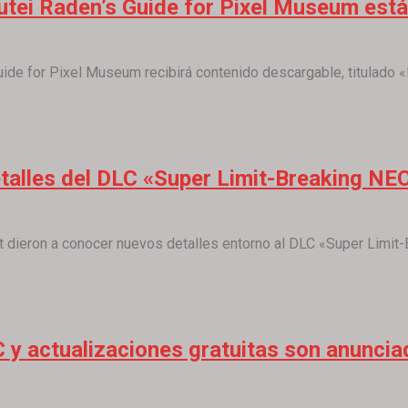
tei Raden’s Guide for Pixel Museum está 
ide for Pixel Museum recibirá contenido descargable, titulado «H
talles del DLC «Super Limit-Breaking NEO
 dieron a conocer nuevos detalles entorno al DLC «Super Limit-B
 y actualizaciones gratuitas son anuncia