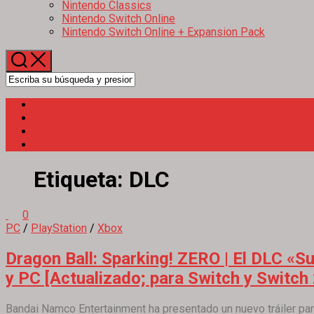
Nintendo Classics
Nintendo Switch Online
Nintendo Switch Online + Expansion Pack
Etiqueta:
DLC
0
PC
/
PlayStation
/
Xbox
Dragon Ball: Sparking! ZERO | El DLC «S
y PC [Actualizado; para Switch y Switch
Bandai Namco Entertainment ha presentado un nuevo tráiler para