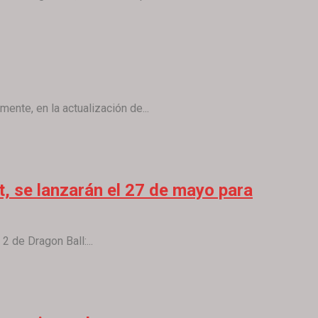
nte, en la actualización de...
t, se lanzarán el 27 de mayo para
 de Dragon Ball:...