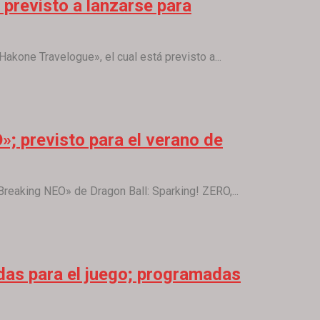
previsto a lanzarse para
akone Travelogue», el cual está previsto a...
»; previsto para el verano de
reaking NEO» de Dragon Ball: Sparking! ZERO,...
das para el juego; programadas