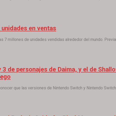
e unidades en ventas
s 7 millones de unidades vendidas alrededor del mundo. Previame
y 3 de personajes de Daima, y el de Shallo
uego
onocer que las versiones de Nintendo Switch y Nintendo Switch 2