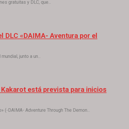
es gratuitas y DLC, que...
del DLC «DAIMA- Aventura por el
undial, junto a un...
Kakarot está prevista para inicios
o» (-DAIMA- Adventure Through The Demon...