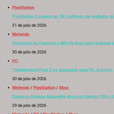
PlayStation
PlayStation 5 supera las 95.3 millones de unidades di
31 de julio de 2026
Nintendo
Versiones de Famicom y NES de Rod Land recibirán l
30 de julio de 2026
PC
Thimbleweed Park 2 es anunciado para PC, previsto
30 de julio de 2026
Nintendo
/
PlayStation
/
Xbox
Dungeon Antiqua disponible ahora en Switch, PS5 y 
29 de julio de 2026