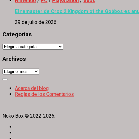
Nintendo
/
PC
/
PlayStation
/
Xbox
El remaster de Croc 2 Kingdom of the Gobbos es anu
29 de julio de 2026
Categorías
Categorías
Archivos
Archivos
Expand
Menu
Acerca del blog
Reglas de los Comentarios
Noko Box © 2022-2026.