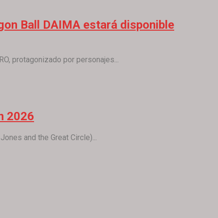
gon Ball DAIMA estará disponible
O, protagonizado por personajes...
en 2026
ones and the Great Circle)...