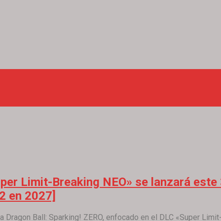
uper Limit-Breaking NEO» se lanzará este 
 2 en 2027]
 Dragon Ball: Sparking! ZERO, enfocado en el DLC «Super Limit-B