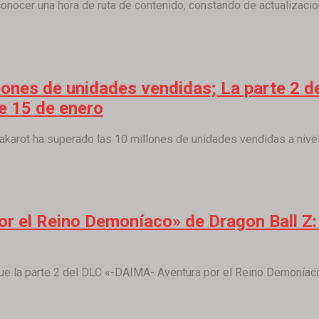
onocer una hora de ruta de contenido, constando de actualizacion
llones de unidades vendidas; La parte 2 
e 15 de enero
arot ha superado las 10 millones de unidades vendidas a nivel m
r el Reino Demoníaco» de Dragon Ball Z: 
e la parte 2 del DLC «-DAIMA- Aventura por el Reino Demoníac