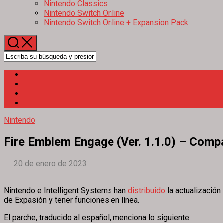
Nintendo Classics
Nintendo Switch Online
Nintendo Switch Online + Expansion Pack
Nintendo
Fire Emblem Engage (Ver. 1.1.0) – Compat
20 de enero de 2023
Nintendo e Intelligent Systems han
distribuido
la actualizació
de Expasión y tener funciones en línea.
El parche, traducido al español, menciona lo siguiente: