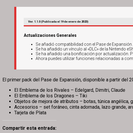
Ver. 1.1.0 (Publicada el 19 de enero de 2023)
Actualizaciones Generales
Se añadió compatibilidad con el Pase de Expansión.
Se ha añadido un vínculo al «DLC» de la Nintendo eSho
Se ha añadido una bonificación por actualización. Pue
Ahora puedes utilizar funciones relacionadas a com
El primer pack del Pase de Expansión, disponible a partir del 2
El Emblema de los Rivales – Edelgard, Dimitri, Claude
El Emblema de los Dragones – Tiki
Objetos de mejora de atributos – botas, túnica angélica, g
Accesorios – set foráneo, cinta adornada, lazo grande, a
Tarjeta de Plata
Compartir esta entrada: