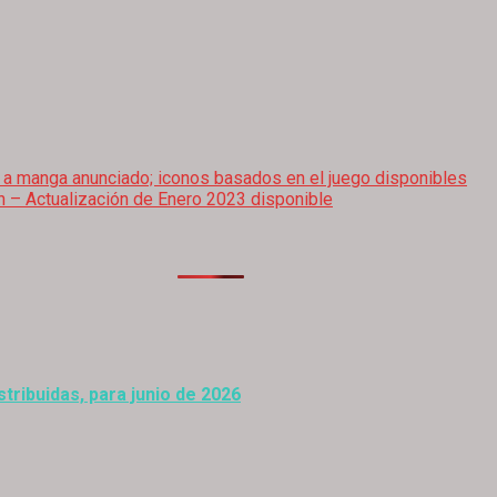
a manga anunciado; iconos basados en el juego disponibles
on – Actualización de Enero 2023 disponible
stribuidas, para junio de 2026