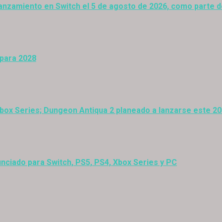
anzamiento en Switch el 5 de agosto de 2026, como parte 
 para 2028
Xbox Series; Dungeon Antiqua 2 planeado a lanzarse este 2
nciado para Switch, PS5, PS4, Xbox Series y PC