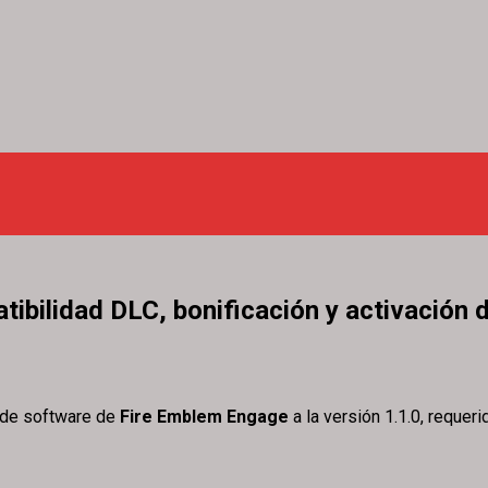
ibilidad DLC, bonificación y activación d
n de software de
Fire Emblem Engage
a la versión 1.1.0, reque