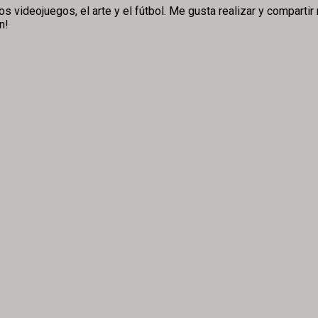
ideojuegos, el arte y el fútbol. Me gusta realizar y compartir m
n!