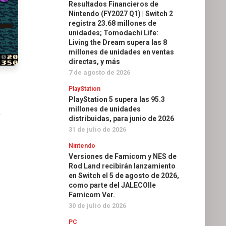
Resultados Financieros de
Nintendo (FY2027 Q1) | Switch 2
registra 23.68 millones de
unidades; Tomodachi Life:
Living the Dream supera las 8
millones de unidades en ventas
directas, y más
7 de agosto de 2026
PlayStation
PlayStation 5 supera las 95.3
millones de unidades
distribuidas, para junio de 2026
31 de julio de 2026
Nintendo
Versiones de Famicom y NES de
Rod Land recibirán lanzamiento
en Switch el 5 de agosto de 2026,
como parte del JALECOlle
Famicom Ver.
30 de julio de 2026
PC