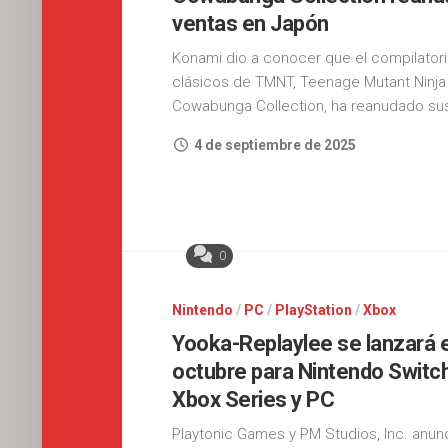
ventas en Japón
Konami dio a conocer que el compilator
clásicos de TMNT, Teenage Mutant Ninja 
Cowabunga Collection, ha reanudado sus
4 de septiembre de 2025
0
Nintendo
/
PC
/
PlayStation
/
Xbox
Yooka-Replaylee se lanzará e
octubre para Nintendo Switch
Xbox Series y PC
Playtonic Games y PM Studios, Inc. anun