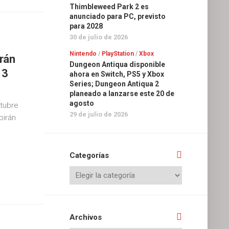
Thimbleweed Park 2 es
anunciado para PC, previsto
para 2028
30 de julio de 2026
Nintendo
/
PlayStation
/
Xbox
rán
Dungeon Antiqua disponible
 3
ahora en Switch, PS5 y Xbox
Series; Dungeon Antiqua 2
planeado a lanzarse este 20 de
agosto
ctubre
29 de julio de 2026
birán
Categorías
Archivos