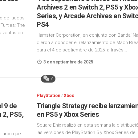
Archives 2 en Switch 2, PS5 y Xbo
Series, y Arcade Archives en Switc
io de juegos
PS4
Turtles: The
 ventas en...
Hamster Corporation, en conjunto con Bandai N
dieron a conocer el relanzamiento de Mach Bre
para el 4 de septiembre de 2025, a través...
3 de septiembre de 2025
0
PlayStation
/
Xbox
l 9 de
Triangle Strategy recibe lanzamie
 2, PS5,
en PS5 y Xbox Series
Square Enix realizó en esta semana la distribuci
las versiones de PlayStation 5 y Xbox Series de
ciaron que