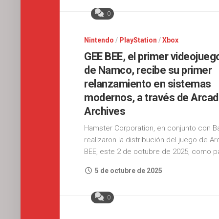
0
Nintendo
/
PlayStation
/
Xbox
GEE BEE, el primer videojueg
de Namco, recibe su primer
relanzamiento en sistemas
modernos, a través de Arca
Archives
Hamster Corporation, en conjunto con 
realizaron la distribución del juego de A
BEE, este 2 de octubre de 2025, como pa
5 de octubre de 2025
0