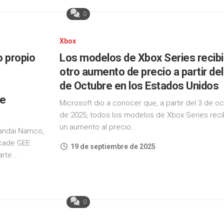
0
Xbox
o propio
Los modelos de Xbox Series recibi
otro aumento de precio a partir del
de Octubre en los Estados Unidos
de
Microsoft dio a conocer que, a partir del 3 de o
de 2025, todos los modelos de Xbox Series reci
un aumento al precio...
Bandai Namco,
rcade GEE
19 de septiembre de 2025
rte...
0