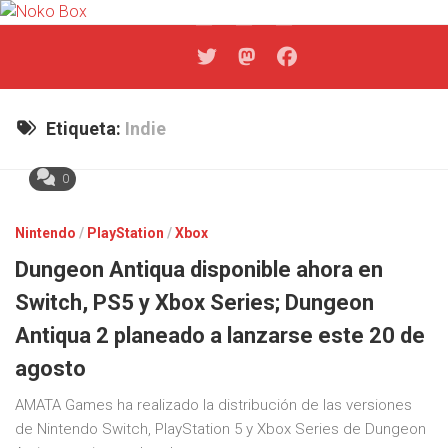
Skip
to
content
Etiqueta:
Indie
0
Nintendo
/
PlayStation
/
Xbox
Dungeon Antiqua disponible ahora en
Switch, PS5 y Xbox Series; Dungeon
Antiqua 2 planeado a lanzarse este 20 de
agosto
AMATA Games ha realizado la distribución de las versiones
de Nintendo Switch, PlayStation 5 y Xbox Series de Dungeon