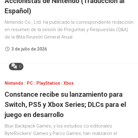
Accionistas de Nintendo (Traducción al
Español)
Nintendo Co., Ltd. ha publicado la correspondiente redacción
en resumen de la sesión de Preguntas y Respuestas (Q&A)
de la 86ta Reunión General Anual...
3 de julio de 2026
0
Nintendo
/
PC
/
PlayStation
/
Xbox
Constance recibe su lanzamiento para
Switch, PS5 y Xbox Series; DLCs para el
juego en desarrollo
Blue Backpack Games, y los estudios co-editoriales
ByteRockers’ Games y Parco Games, han realizaron el