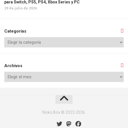
para Switch, PS5, PS4, Xbox Series y PC
29 de julio de 2026
Categorías
Archivos
Noko Box © 2022-2026.