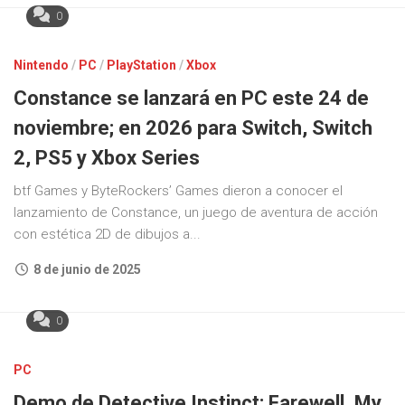
0
Nintendo
/
PC
/
PlayStation
/
Xbox
Constance se lanzará en PC este 24 de
noviembre; en 2026 para Switch, Switch
2, PS5 y Xbox Series
btf Games y ByteRockers’ Games dieron a conocer el
lanzamiento de Constance, un juego de aventura de acción
con estética 2D de dibujos a...
8 de junio de 2025
0
PC
Demo de Detective Instinct: Farewell, My