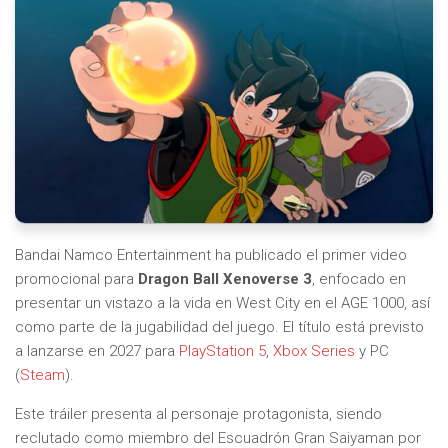
Bandai Namco Entertainment ha publicado el primer video
promocional para
Dragon Ball Xenoverse 3
, enfocado en
presentar un vistazo a la vida en West City en el AGE 1000, así
como parte de la jugabilidad del juego. El título está previsto
a lanzarse en 2027 para
PlayStation 5
,
Xbox Series
y PC
(
Steam
).
Este tráiler presenta al personaje protagonista, siendo
reclutado como miembro del Escuadrón Gran Saiyaman por