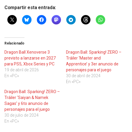
Compartir esta entrada:
Relacionado
Dragon Ball Xenoverse 3
Dragon Ball: Sparking! ZERO –
previsto a lanzarse en 2027
Tráiler ‘Master and
para PS5, Xbox Series y PC
Apprentice’ y 3er anuncio de
19 de abril de 2026
personajes para el juego
En «PC»
30 de abril de 2024
En «PC»
Dragon Ball: Sparking! ZERO –
Tráiler ‘Saiyan & Namek
Sagas’ y 6to anuncio de
personajes para el juego
30 de julio de 2024
En «PC»