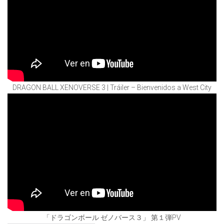
DRAGON BALL XENOVERSE 3 | Tráiler – Bienvenidos a West City
「ドラゴンボール ゼノバース３」 第１弾PV