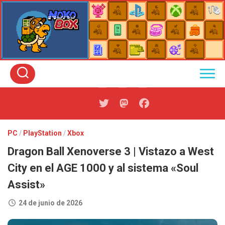
Skip
to
content
PC
/
PlayStation
/
Xbox
Dragon Ball Xenoverse 3 | Vistazo a West
City en el AGE 1000 y al sistema «Soul
Assist»
24 de junio de 2026