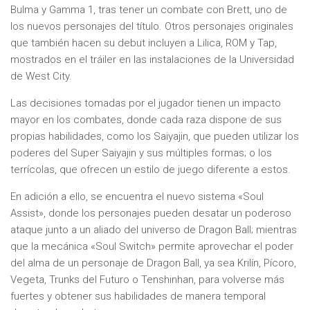
Bulma y Gamma 1, tras tener un combate con Brett, uno de
los nuevos personajes del título. Otros personajes originales
que también hacen su debut incluyen a Lilica, ROM y Tap,
mostrados en el tráiler en las instalaciones de la Universidad
de West City.
Las decisiones tomadas por el jugador tienen un impacto
mayor en los combates, donde cada raza dispone de sus
propias habilidades, como los Saiyajin, que pueden utilizar los
poderes del Super Saiyajin y sus múltiples formas; o los
terrícolas, que ofrecen un estilo de juego diferente a estos.
En adición a ello, se encuentra el nuevo sistema «Soul
Assist», donde los personajes pueden desatar un poderoso
ataque junto a un aliado del universo de Dragon Ball; mientras
que la mecánica «Soul Switch» permite aprovechar el poder
del alma de un personaje de Dragon Ball, ya sea Krilín, Pícoro,
Vegeta, Trunks del Futuro o Tenshinhan, para volverse más
fuertes y obtener sus habilidades de manera temporal