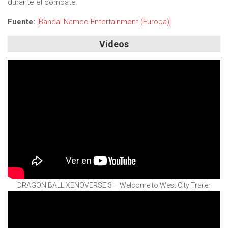
durante el combate.
Fuente:
[Bandai Namco Entertainment (Europa)]
Videos
DRAGON BALL XENOVERSE 3 – Welcome to West City Trailer