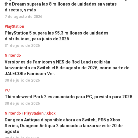
the Dream supera las 8 millones de unidades en ventas
directas, y más
7 de agosto de 2026
PlayStation
PlayStation 5 supera las 95.3 millones de unidades
distribuidas, para junio de 2026
31 de julio de 2026
Nintendo
Versiones de Famicom y NES de Rod Land recibirán
lanzamiento en Switch el 5 de agosto de 2026, como parte del
JALECOlle Famicom Ver.
30 de julio de 2026
PC
Thimbleweed Park 2 es anunciado para PC, previsto para 2028
30 de julio de 2026
Nintendo
/
PlayStation
/
Xbox
Dungeon Antiqua disponible ahora en Switch, PS5 y Xbox
Series; Dungeon Antiqua 2 planeado a lanzarse este 20 de
agosto