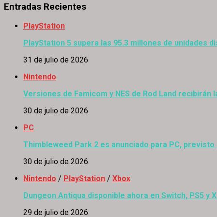
Entradas Recientes
PlayStation
PlayStation 5 supera las 95.3 millones de unidades di
31 de julio de 2026
Nintendo
Versiones de Famicom y NES de Rod Land recibirán l
30 de julio de 2026
PC
Thimbleweed Park 2 es anunciado para PC, previsto
30 de julio de 2026
Nintendo
/
PlayStation
/
Xbox
Dungeon Antiqua disponible ahora en Switch, PS5 y 
29 de julio de 2026