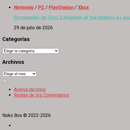
Nintendo
/
PC
/
PlayStation
/
Xbox
El remaster de Croc 2 Kingdom of the Gobbos es anu
29 de julio de 2026
Categorías
Categorías
Archivos
Archivos
Expand
Menu
Acerca del blog
Reglas de los Comentarios
Noko Box © 2022-2026.