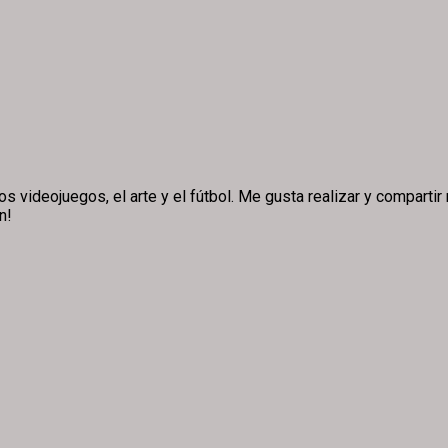
ideojuegos, el arte y el fútbol. Me gusta realizar y compartir m
n!