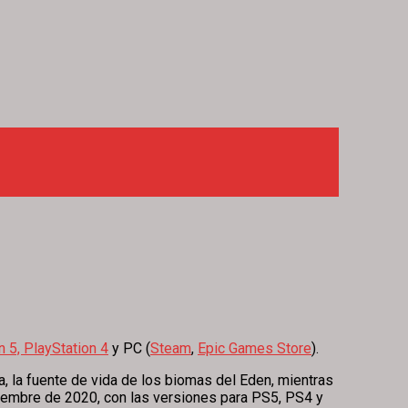
n 5, PlayStation 4
y PC (
Steam
,
Epic Games Store
).
, la fuente de vida de los biomas del Eden, mientras
iembre de 2020, con las versiones para PS5, PS4 y