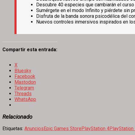
Descubre 40 especies que cambiarán el curso de
Sumérgete en el modo Infinito y piérdete sin 
Disfruta de la banda sonora psicodélica del c
Nuevos controles inmersivos inspirados en los
Compartir esta entrada:
X
Bluesky
Facebook
Mastodon
Telegram
Threads
WhatsApp
Relacionado
Etiquetas:
Anuncios
Epic Games Store
PlayStation 4
PlayStation