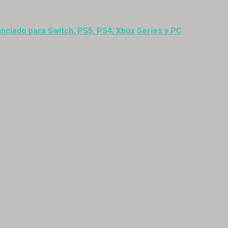
nciado para Switch, PS5, PS4, Xbox Series y PC