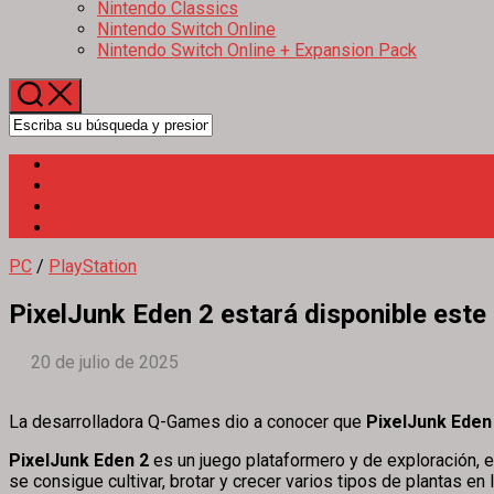
Nintendo Classics
Nintendo Switch Online
Nintendo Switch Online + Expansion Pack
PC
/
PlayStation
PixelJunk Eden 2 estará disponible este
20 de julio de 2025
La desarrolladora Q-Games dio a conocer que
PixelJunk Eden
PixelJunk Eden 2
es un juego plataformero y de exploración, e
se consigue cultivar, brotar y crecer varios tipos de plantas en 