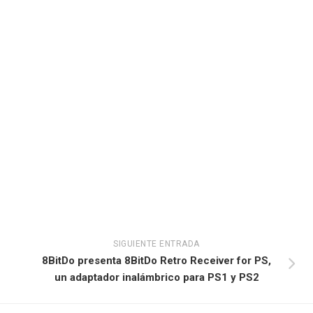
SIGUIENTE ENTRADA
8BitDo presenta 8BitDo Retro Receiver for PS,
un adaptador inalámbrico para PS1 y PS2