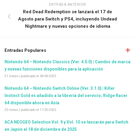
ENTRADA ANTERIOR
Red Dead Redemption se lanzará el 17 de
Agosto para Switch y PS4, incluyendo Undead
Nightmare y nuevas opciones de idioma
Entradas Populares
Nintendo 64 – Nintendo Classics (Ver. 4.0.0) | Cambio de marca
y nuevas funciones disponibles para la aplicación
21 vistas
|
publicado el 06-06-2025
Nintendo 64 – Nintendo Switch Online (Ver. 3.1.0) | Killer
Instinct Gold es añadido a la librería del servicio; Ridge Racer
64 disponible ahora en Asia
20 vistas
|
publicado el 17-05-2025
ACA NEOGEO Selection Vol. 9 y Vol. 10 se lanzarán para Switch
en Japón el 18 de diciembre de 2025