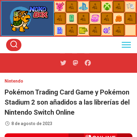
Skip
to
content
Nintendo
Pokémon Trading Card Game y Pokémon
Stadium 2 son añadidos a las librerías del
Nintendo Switch Online
8 de agosto de 2023