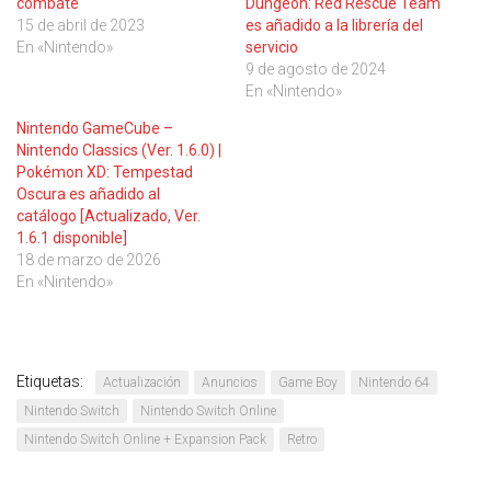
combate
Dungeon: Red Rescue Team
15 de abril de 2023
es añadido a la librería del
En «Nintendo»
servicio
9 de agosto de 2024
En «Nintendo»
Nintendo GameCube –
Nintendo Classics (Ver. 1.6.0) |
Pokémon XD: Tempestad
Oscura es añadido al
catálogo [Actualizado, Ver.
1.6.1 disponible]
18 de marzo de 2026
En «Nintendo»
Etiquetas:
Actualización
Anuncios
Game Boy
Nintendo 64
Nintendo Switch
Nintendo Switch Online
Nintendo Switch Online + Expansion Pack
Retro