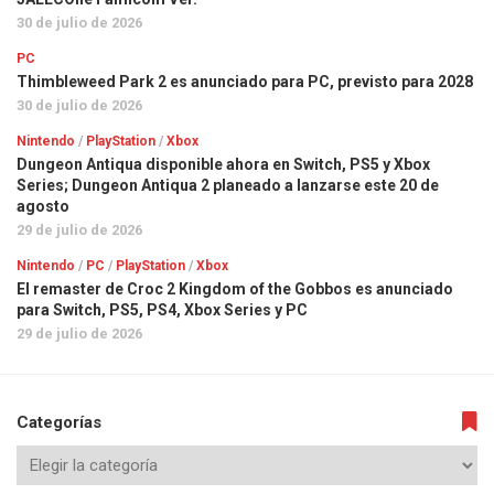
30 de julio de 2026
PC
Thimbleweed Park 2 es anunciado para PC, previsto para 2028
30 de julio de 2026
Nintendo
/
PlayStation
/
Xbox
Dungeon Antiqua disponible ahora en Switch, PS5 y Xbox
Series; Dungeon Antiqua 2 planeado a lanzarse este 20 de
agosto
29 de julio de 2026
Nintendo
/
PC
/
PlayStation
/
Xbox
El remaster de Croc 2 Kingdom of the Gobbos es anunciado
para Switch, PS5, PS4, Xbox Series y PC
29 de julio de 2026
Categorías