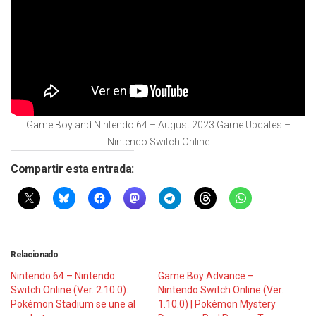
Game Boy and Nintendo 64 – August 2023 Game Updates –
Nintendo Switch Online
Compartir esta entrada:
Relacionado
Nintendo 64 – Nintendo
Game Boy Advance –
Switch Online (Ver. 2.10.0):
Nintendo Switch Online (Ver.
Pokémon Stadium se une al
1.10.0) | Pokémon Mystery