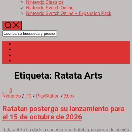
Nintendo Classics
Nintendo Switch Online
Nintendo Switch Online + Expansion Pack
Etiqueta:
Ratata Arts
0
Nintendo
/
PC
/
PlayStation
/
Xbox
Ratatan posterga su lanzamiento para
el 15 de octubre de 2026
Ratata Arts ha dado a conocer que Ratatan, un juego de acción