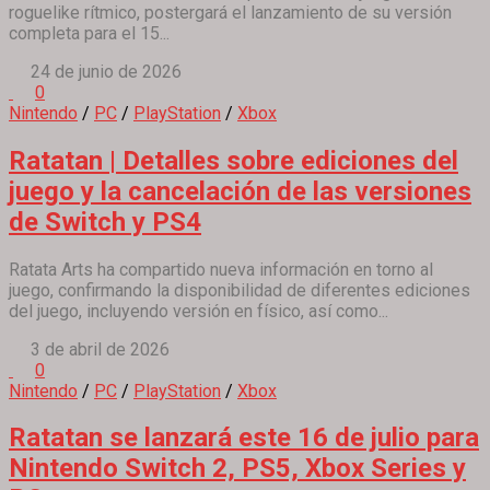
roguelike rítmico, postergará el lanzamiento de su versión
completa para el 15...
24 de junio de 2026
0
Nintendo
/
PC
/
PlayStation
/
Xbox
Ratatan | Detalles sobre ediciones del
juego y la cancelación de las versiones
de Switch y PS4
Ratata Arts ha compartido nueva información en torno al
juego, confirmando la disponibilidad de diferentes ediciones
del juego, incluyendo versión en físico, así como...
3 de abril de 2026
0
Nintendo
/
PC
/
PlayStation
/
Xbox
Ratatan se lanzará este 16 de julio para
Nintendo Switch 2, PS5, Xbox Series y